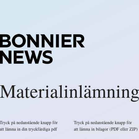
Materialinlämnin
Tryck på nedanstående knapp för
Tryck på nedanstående knapp för
att lämna in din tryckfärdiga pdf
att lämna in bilagor (PDF eller ZIP)