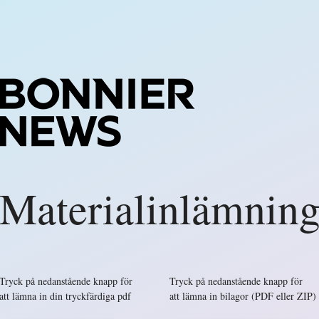
Materialinlämnin
Tryck på nedanstående knapp för
Tryck på nedanstående knapp för
att lämna in din tryckfärdiga pdf
att lämna in bilagor (PDF eller ZIP)